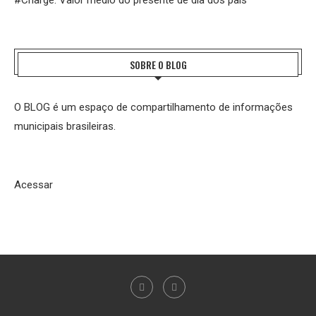
#Charge: Valor médio do presente de dia dos pais
SOBRE O BLOG
O BLOG é um espaço de compartilhamento de informações
municipais brasileiras.
Acessar