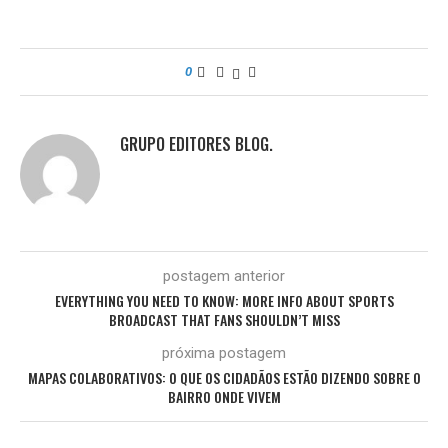
0
GRUPO EDITORES BLOG.
postagem anterior
EVERYTHING YOU NEED TO KNOW: MORE INFO ABOUT SPORTS
BROADCAST THAT FANS SHOULDN’T MISS
próxima postagem
MAPAS COLABORATIVOS: O QUE OS CIDADÃOS ESTÃO DIZENDO SOBRE O
BAIRRO ONDE VIVEM