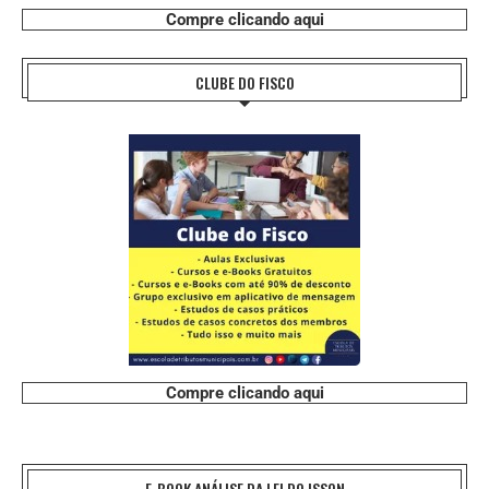
Compre clicando aqui
CLUBE DO FISCO
Compre clicando aqui
E-BOOK ANÁLISE DA LEI DO ISSQN