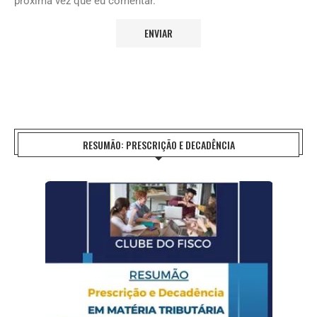
próxima vez que eu comentar.
RESUMÃO: PRESCRIÇÃO E DECADÊNCIA