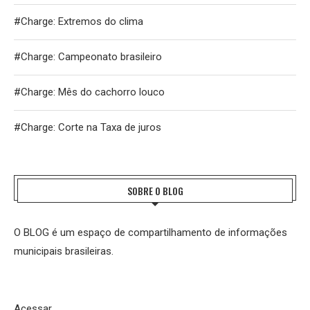
#Charge: Extremos do clima
#Charge: Campeonato brasileiro
#Charge: Mês do cachorro louco
#Charge: Corte na Taxa de juros
SOBRE O BLOG
O BLOG é um espaço de compartilhamento de informações
municipais brasileiras.
Acessar