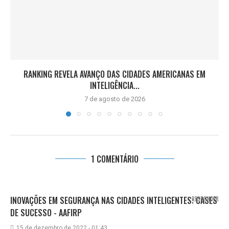
RANKING REVELA AVANÇO DAS CIDADES AMERICANAS EM
INTELIGÊNCIA...
7 de agosto de 2026
1 COMENTÁRIO
INOVAÇÕES EM SEGURANÇA NAS CIDADES INTELIGENTES: CASES
RESPONDER
DE SUCESSO - AAFIRP
15 de dezembro de 2022 - 01:43