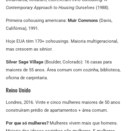
Contemporary Approach to Housing Ourselves
(1988).
Primeira cohousing americana:
Muir Commons
(Davis,
Califórnia), 1991.
Hoje EUA têm 170+ cohousings. Maioria multigeracional,
mas crescem as sênior.
Silver Sage Village
(Boulder, Colorado): 16 casas para
maiores de 55 anos. Área comum com cozinha, biblioteca,
oficina de carpintaria.
Reino Unido
Londres, 2016. Vinte e cinco mulheres maiores de 50 anos
construíram prédio de apartamentos + área comum.
Por que só mulheres?
Mulheres vivem mais que homens.
Maioria dos idosos sozinhos são mulheres. E mulheres