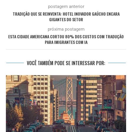
postagem anterior
TRADIÇÃO QUE SE REINVENTA: HOTEL INOVADOR GAÚCHO ENCARA
GIGANTES DO SETOR
próxima postagem
ESTA CIDADE AMERICANA CORTOU 80% DOS CUSTOS COM TRADUÇÃO
PARA IMIGRANTES COM IA
VOCÊ TAMBÉM PODE SE INTERESSAR POR: