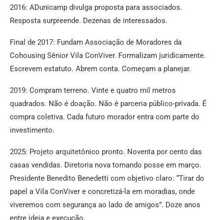
2016: ADunicamp divulga proposta para associados.
Resposta surpreende. Dezenas de interessados.
Final de 2017: Fundam Associação de Moradores da
Cohousing Sênior Vila ConViver. Formalizam juridicamente.
Escrevem estatuto. Abrem conta. Começam a planejar.
2019: Compram terreno. Vinte e quatro mil metros
quadrados. Não é doação. Não é parceria público-privada. É
compra coletiva. Cada futuro morador entra com parte do
investimento.
2025: Projeto arquitetônico pronto. Noventa por cento das
casas vendidas. Diretoria nova tomando posse em março.
Presidente Benedito Benedetti com objetivo claro: “Tirar do
papel a Vila ConViver e concretizá-la em moradias, onde
viveremos com segurança ao lado de amigos”. Doze anos
entre ideia e execução.