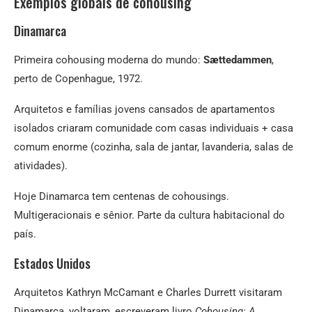
Exemplos globais de cohousing
Dinamarca
Primeira cohousing moderna do mundo:
Sættedammen
,
perto de Copenhague, 1972.
Arquitetos e famílias jovens cansados de apartamentos
isolados criaram comunidade com casas individuais + casa
comum enorme (cozinha, sala de jantar, lavanderia, salas de
atividades).
Hoje Dinamarca tem centenas de cohousings.
Multigeracionais e sênior. Parte da cultura habitacional do
país.
Estados Unidos
Arquitetos Kathryn McCamant e Charles Durrett visitaram
Dinamarca, voltaram, escreveram livro
Cohousing: A