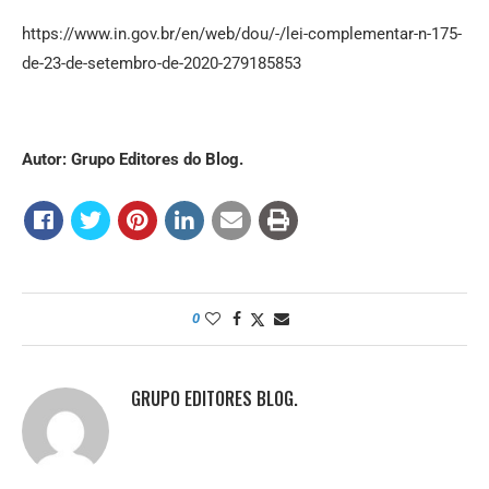
https://www.in.gov.br/en/web/dou/-/lei-complementar-n-175-
de-23-de-setembro-de-2020-279185853
Autor: Grupo Editores do Blog.
0
GRUPO EDITORES BLOG.