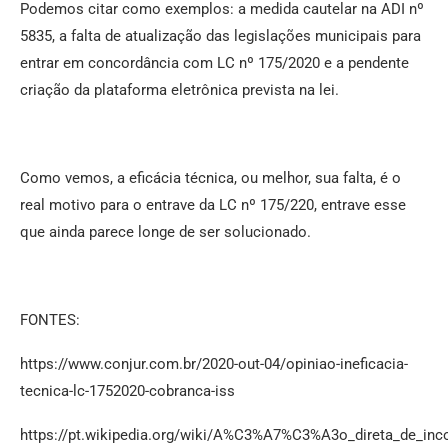
Podemos citar como exemplos: a medida cautelar na ADI nº
5835, a falta de atualização das legislações municipais para
entrar em concordância com LC nº 175/2020 e a pendente
criação da plataforma eletrônica prevista na lei.
Como vemos, a eficácia técnica, ou melhor, sua falta, é o
real motivo para o entrave da LC nº 175/220, entrave esse
que ainda parece longe de ser solucionado.
FONTES:
https://www.conjur.com.br/2020-out-04/opiniao-ineficacia-
tecnica-lc-1752020-cobranca-iss
https://pt.wikipedia.org/wiki/A%C3%A7%C3%A3o_direta_de_inc