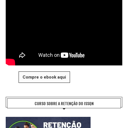
Compre o ebook aqui
CURSO SOBRE A RETENÇÃO DO ISSQN