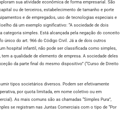
xploram sua atividade econômica de forma empresarial. São
capital ou de terceiros, estabelecimento de tamanho e porte
quipamentos e de empregados, uso de tecnologias especiais e
Coelho dá um exemplo significativo: “A sociedade de dois
da categoria simples. Está alcançada pela negação do conceito
o único do art. 966 do Código Civil. Já a de dois outros
hospital infantil, não pode ser classificada como simples,
o, tem a qualidade de elemento de empresa. A sociedade deles
eção da parte final do mesmo dispositivo” (“Curso de Direito
mir tipos societários diversos. Podem ser efetivamente
erativa, por quota limitada, em nome coletivo ou em
ercial). As mais comuns são as chamadas “Simples Pura”,
ples se registram nas Juntas Comerciais com o tipo de “Por