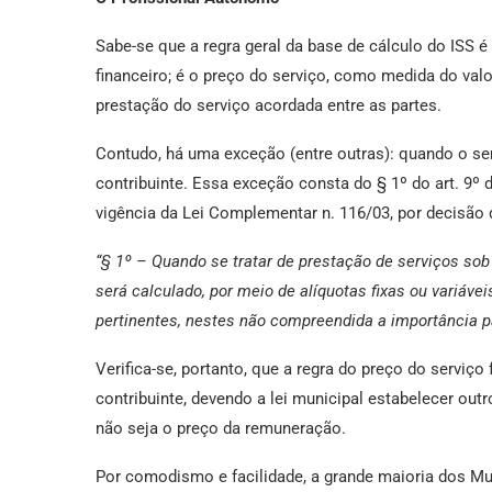
Sabe-se que a regra geral da base de cálculo do ISS 
financeiro; é o preço do serviço, como medida do valo
prestação do serviço acordada entre as partes.
Contudo, há uma exceção (entre outras): quando o ser
contribuinte. Essa exceção consta do § 1º do art. 9º 
vigência da Lei Complementar n. 116/03, por decisão d
“§ 1º – Quando se tratar de prestação de serviços sob 
será calculado, por meio de alíquotas fixas ou variáve
pertinentes, nestes não compreendida a importância pa
Verifica-se, portanto, que a regra do preço do serviço
contribuinte, devendo a lei municipal estabelecer out
não seja o preço da remuneração.
Por comodismo e facilidade, a grande maioria dos Mun