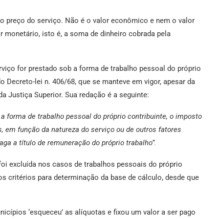
é o preço do serviço. Não é o valor econômico e nem o valor
r monetário, isto é, a soma de dinheiro cobrada pela
viço for prestado sob a forma de trabalho pessoal do próprio
do Decreto-lei n. 406/68, que se manteve em vigor, apesar da
a Justiça Superior. Sua redação é a seguinte:
a forma de trabalho pessoal do próprio contribuinte, o imposto
is, em função da natureza do serviço ou de outros fatores
ga a título de remuneração do próprio trabalho”.
 foi excluída nos casos de trabalhos pessoais do próprio
ros critérios para determinação da base de cálculo, desde que
icípios ‘esqueceu’ as alíquotas e fixou um valor a ser pago