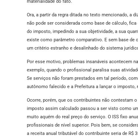
materialidade do fato.
Ora, a partir da regra ditada no texto mencionado, a 
não pode ser considerada como base de cálculo, fica e
do imposto, impedindo a sua objetividade, a sua quan
existe como parâmetro comparativo. E sem base de cál
um critério estranho e desalinhado do sistema jurídi
Por esse motivo, problemas insanáveis acontecem nas
exemplo, quando o profissional paralisa suas atividad
Se serviços não foram prestados em tal período, como 
autônomo falecido e a Prefeitura a lançar o imposto,
Ocorre, porém, que os contribuintes não contestam o 
imposto assim calculado passou a ser visto como um b
muito aquém do real preço do serviço. O ISS fixo anual
profissionais de nível superior. Pois bem, se consid
a receita anual tributável do contribuinte seria de R