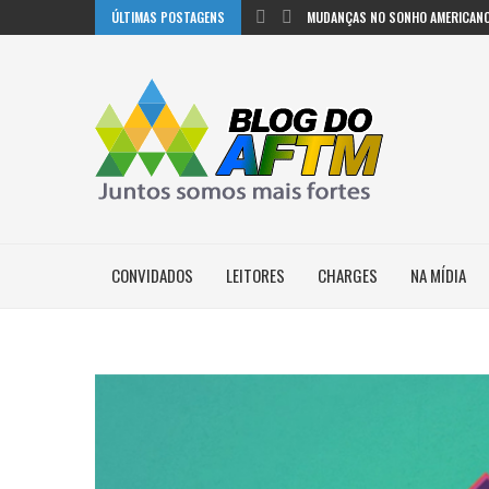
ÚLTIMAS POSTAGENS
MUDANÇAS NO SONHO AMERICANO
CONVIDADOS
LEITORES
CHARGES
NA MÍDIA