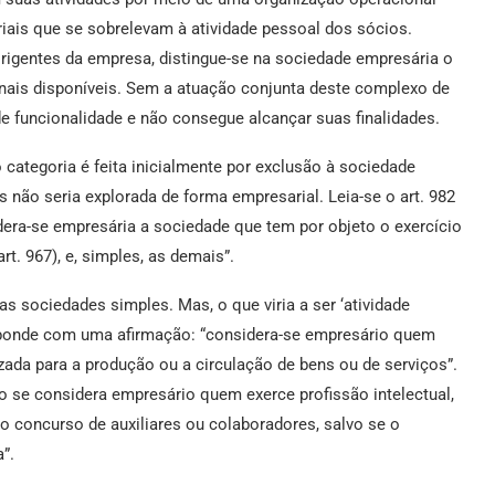
ais que se sobrelevam à atividade pessoal dos sócios.
gentes da empresa, distingue-se na sociedade empresária o
nais disponíveis. Sem a atuação conjunta deste complexo de
e funcionalidade e não consegue alcançar suas finalidades.
 categoria é feita inicialmente por exclusão à sociedade
s não seria explorada de forma empresarial. Leia-se o art. 982
dera-se empresária a sociedade que tem por objeto o exercício
rt. 967), e, simples, as demais”.
s sociedades simples. Mas, o que viria a ser ‘atividade
responde com uma afirmação: “considera-se empresário quem
ada para a produção ou a circulação de bens ou de serviços”.
o se considera empresário quem exerce profissão intelectual,
om o concurso de auxiliares ou colaboradores, salvo se o
”.