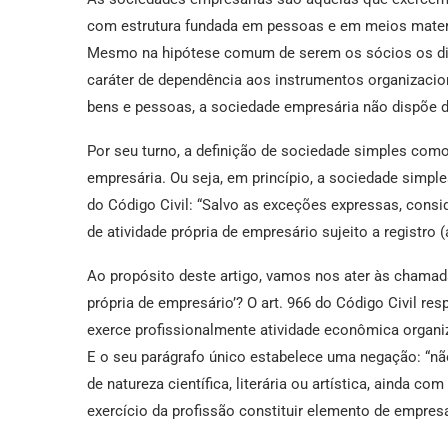
com estrutura fundada em pessoas e em meios materi
Mesmo na hipótese comum de serem os sócios os diri
caráter de dependência aos instrumentos organizacio
bens e pessoas, a sociedade empresária não dispõe d
Por seu turno, a definição de sociedade simples como
empresária. Ou seja, em princípio, a sociedade simple
do Código Civil: “Salvo as exceções expressas, consi
de atividade própria de empresário sujeito a registro (a
Ao propósito deste artigo, vamos nos ater às chamada
própria de empresário’? O art. 966 do Código Civil 
exerce profissionalmente atividade econômica organiz
E o seu parágrafo único estabelece uma negação: “nã
de natureza científica, literária ou artística, ainda c
exercício da profissão constituir elemento de empresa