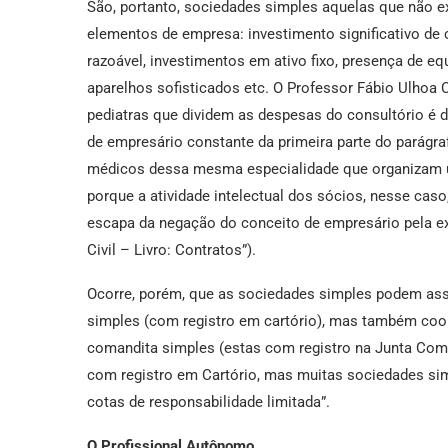
São, portanto, sociedades simples aquelas que não e
elementos de empresa: investimento significativo de 
razoável, investimentos em ativo fixo, presença de e
aparelhos sofisticados etc. O Professor Fábio Ulhoa 
pediatras que dividem as despesas do consultório é 
de empresário constante da primeira parte do parágraf
médicos dessa mesma especialidade que organizam um 
porque a atividade intelectual dos sócios, nesse cas
escapa da negação do conceito de empresário pela exc
Civil – Livro: Contratos”).
Ocorre, porém, que as sociedades simples podem assu
simples (com registro em cartório), mas também coop
comandita simples (estas com registro na Junta Com
com registro em Cartório, mas muitas sociedades sim
cotas de responsabilidade limitada”.
O Profissional Autônomo