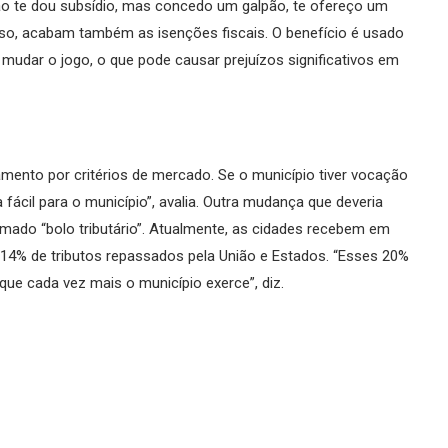
não te dou subsídio, mas concedo um galpão, te ofereço um
esso, acabam também as isenções fiscais. O benefício é usado
mudar o jogo, o que pode causar prejuízos significativos em
namento por critérios de mercado. Se o município tiver vocação
a fácil para o município”, avalia. Outra mudança que deveria
amado “bolo tributário”. Atualmente, as cidades recebem em
 14% de tributos repassados pela União e Estados. “Esses 20%
 que cada vez mais o município exerce”, diz.