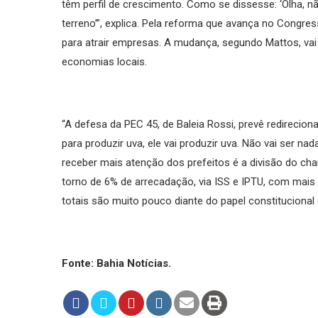
têm perfil de crescimento. Como se dissesse: ‘Olha, 
terreno’”, explica. Pela reforma que avança no Congr
para atrair empresas. A mudança, segundo Mattos, vai 
economias locais.
“A defesa da PEC 45, de Baleia Rossi, prevê redirecio
para produzir uva, ele vai produzir uva. Não vai ser nad
receber mais atenção dos prefeitos é a divisão do ch
torno de 6% de arrecadação, via ISS e IPTU, com mais
totais são muito pouco diante do papel constitucional
Fonte: Bahia Notícias.