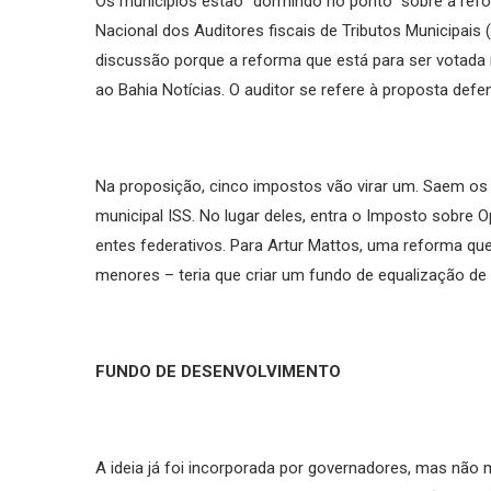
Os municípios estão “dormindo no ponto” sobre a refo
Nacional dos Auditores fiscais de Tributos Municipais 
discussão porque a reforma que está para ser votada 
ao Bahia Notícias. O auditor se refere à proposta defe
Na proposição, cinco impostos vão virar um. Saem os tr
municipal ISS. No lugar deles, entra o Imposto sobre 
entes federativos. Para Artur Mattos, uma reforma que 
menores – teria que criar um fundo de equalização de
FUNDO DE DESENVOLVIMENTO
A ideia já foi incorporada por governadores, mas não mo