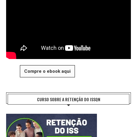
Compre o ebook aqui
CURSO SOBRE A RETENÇÃO DO ISSQN