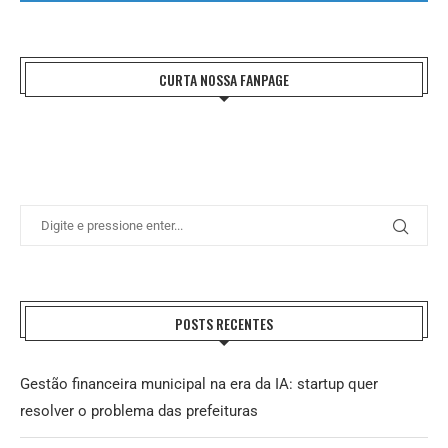
CURTA NOSSA FANPAGE
POSTS RECENTES
Gestão financeira municipal na era da IA: startup quer
resolver o problema das prefeituras