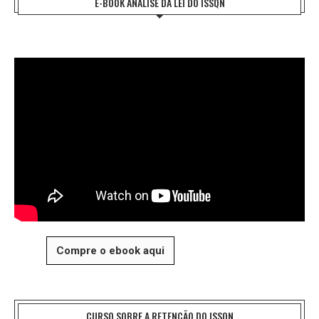
E-BOOK ANÁLISE DA LEI DO ISSQN
Compre o ebook aqui
CURSO SOBRE A RETENÇÃO DO ISSQN