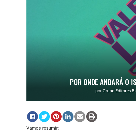
POR ONDE ANDARÁ O I
por
Grupo Editores Bl
Vamos resumir: