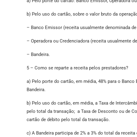
a) Pelo porte do cartão: Banco Emissor, Operadora ou
b) Pelo uso do cartão, sobre o valor bruto da operaçã
– Banco Emissor (receita usualmente denominada de “
– Operadora ou Credenciadora (receita usualmente 
– Bandeira.
5 – Como se reparte a receita pelos prestadores?
a) Pelo porte do cartão, em média, 48% para o Banco 
Bandeira.
b) Pelo uso do cartão, em média, a Taxa de Intercâmbi
pelo total da transação; a Taxa de Desconto ou de C
cartão de débito pelo total da transação.
c) A Bandeira participa de 2% a 3% do total da receit