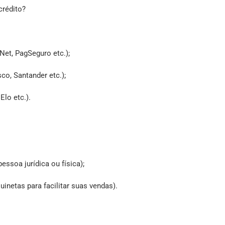
crédito?
Net, PagSeguro etc.);
co, Santander etc.);
Elo etc.).
pessoa jurídica ou física);
inetas para facilitar suas vendas).