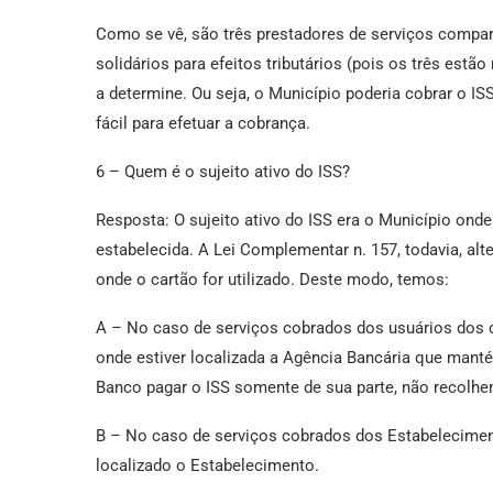
Como se vê, são três prestadores de serviços compar
solidários para efeitos tributários (pois os três es
a determine. Ou seja, o Município poderia cobrar o IS
fácil para efetuar a cobrança.
6 – Quem é o sujeito ativo do ISS?
Resposta: O sujeito ativo do ISS era o Município ond
estabelecida. A Lei Complementar n. 157, todavia, al
onde o cartão for utilizado. Deste modo, temos:
A – No caso de serviços cobrados dos usuários dos c
onde estiver localizada a Agência Bancária que mant
Banco pagar o ISS somente de sua parte, não recolhen
B – No caso de serviços cobrados dos Estabeleciment
localizado o Estabelecimento.