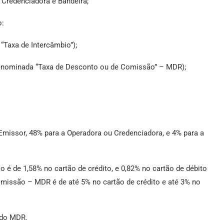
 Credenciadora e Bandeira;
o:
Taxa de Intercâmbio”);
denominada “Taxa de Desconto ou de Comissão” – MDR);
Emissor, 48% para a Operadora ou Credenciadora, e 4% para a
o é de 1,58% no cartão de crédito, e 0,82% no cartão de débito
omissão – MDR é de até 5% no cartão de crédito e até 3% no
a do MDR.