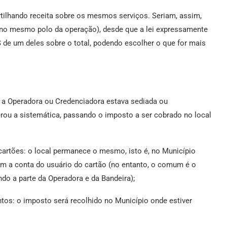
tilhando receita sobre os mesmos serviços. Seriam, assim,
tão no mesmo polo da operação), desde que a lei expressamente
S de um deles sobre o total, podendo escolher o que for mais
e a Operadora ou Credenciadora estava sediada ou
terou a sistemática, passando o imposto a ser cobrado no local
artões: o local permanece o mesmo, isto é, no Município
ém a conta do usuário do cartão (no entanto, o comum é o
do a parte da Operadora e da Bandeira);
os: o imposto será recolhido no Município onde estiver