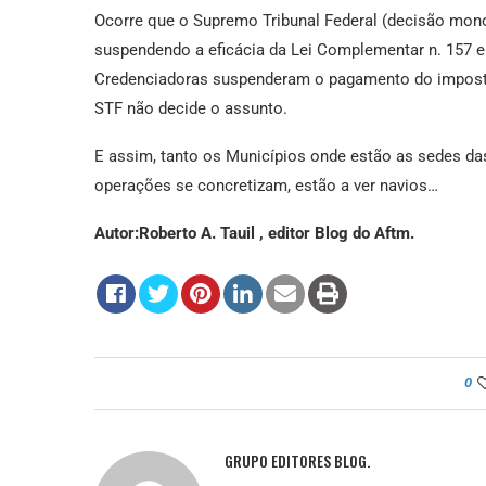
Ocorre que o Supremo Tribunal Federal (decisão mono
suspendendo a eficácia da Lei Complementar n. 157 e
Credenciadoras suspenderam o pagamento do imposto
STF não decide o assunto.
E assim, tanto os Municípios onde estão as sedes d
operações se concretizam, estão a ver navios…
Autor:Roberto A. Tauil , editor Blog do Aftm.
0
GRUPO EDITORES BLOG.