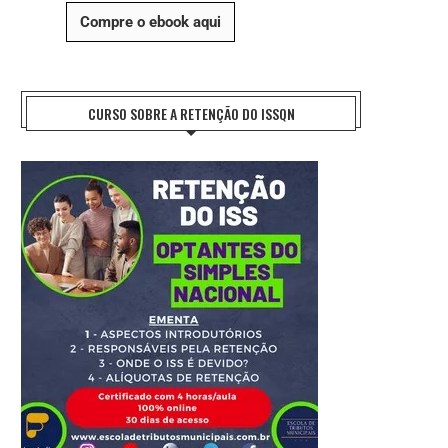
Compre o ebook aqui
CURSO SOBRE A RETENÇÃO DO ISSQN
REFORMA TRIBUTÁRIA: O DESAFIO DA
ENTIDADES NACIONAIS DO FISCO 
IMPLEMENTAÇÃO E A...
FAZEM HOMENAGEM AO..