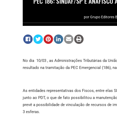
PEC 186: SINDAF/SP E ANAFISCO 
por
Grupo Editores B
No dia 10/03 , as Administrações Tributárias da União
resultado na tramitação da PEC Emergencial (186), n
As entidades representativas dos Fiscos, entre ela
junto ao PDT, o que de fato possibilitou a manutenção 
prevê a possibilidade de vinculação de recursos de i
3 esferas.