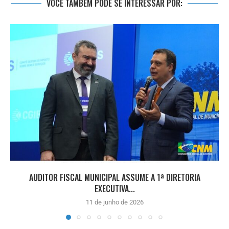
VOCÊ TAMBÉM PODE SE INTERESSAR POR:
AUDITOR FISCAL MUNICIPAL ASSUME A 1ª DIRETORIA
EXECUTIVA...
11 de junho de 2026