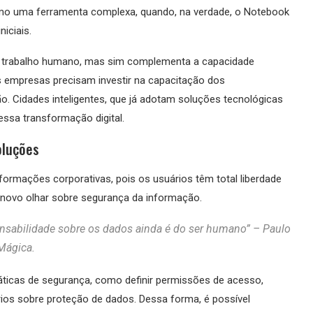
mo uma ferramenta complexa, quando, na verdade, o Notebook
iciais.
i o trabalho humano, mas sim complementa a capacidade
 as empresas precisam investir na capacitação dos
o. Cidades inteligentes, que já adotam soluções tecnológicas
essa transformação digital.
oluções
formações corporativas, pois os usuários têm total liberdade
m novo olhar sobre segurança da informação.
onsabilidade sobre os dados ainda é do ser humano” – Paulo
Mágica
.
áticas de segurança, como definir permissões de acesso,
ários sobre proteção de dados. Dessa forma, é possível