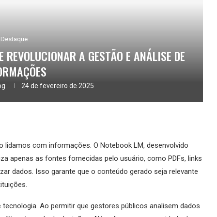
Destaque
E REVOLUCIONAR A GESTÃO E ANÁLISE DE
ORMAÇÕES
og.
24 de fevereiro de 2025
como lidamos com informações. O Notebook LM, desenvolvido
iza apenas as fontes fornecidas pelo usuário, como PDFs, links
nizar dados. Isso garante que o conteúdo gerado seja relevante
ituições.
e tecnologia. Ao permitir que gestores públicos analisem dados