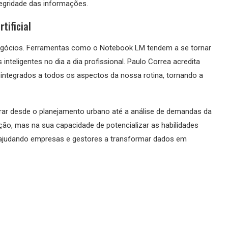
egridade das informações.
tificial
egócios. Ferramentas como o Notebook LM tendem a se tornar
nteligentes no dia a dia profissional. Paulo Correa acredita
 integrados a todos os aspectos da nossa rotina, tornando a
orar desde o planejamento urbano até a análise de demandas da
ão, mas na sua capacidade de potencializar as habilidades
ajudando empresas e gestores a transformar dados em