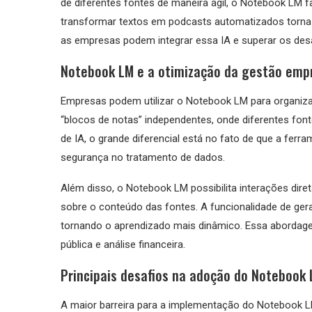
de diferentes fontes de maneira ágil, o Notebook LM f
transformar textos em podcasts automatizados torn
as empresas podem integrar essa IA e superar os des
Notebook LM e a otimização da gestão empr
Empresas podem utilizar o Notebook LM para organizar
“blocos de notas” independentes, onde diferentes fon
de IA, o grande diferencial está no fato de que a fer
segurança no tratamento de dados.
Além disso, o Notebook LM possibilita interações dir
sobre o conteúdo das fontes. A funcionalidade de ge
tornando o aprendizado mais dinâmico. Essa abordag
pública e análise financeira.
Principais desafios na adoção do Notebook
A maior barreira para a implementação do Notebook L