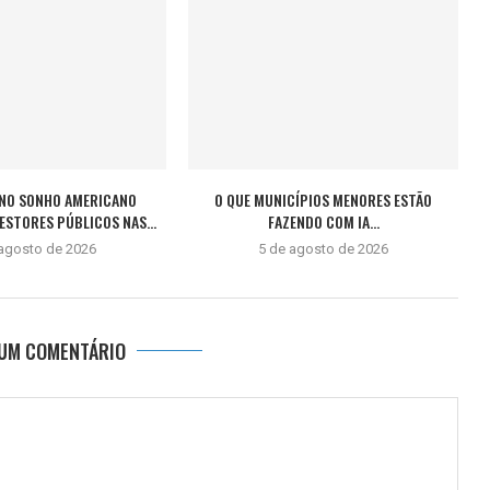
NO SONHO AMERICANO
O QUE MUNICÍPIOS MENORES ESTÃO
STORES PÚBLICOS NAS...
FAZENDO COM IA...
 agosto de 2026
5 de agosto de 2026
 UM COMENTÁRIO