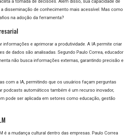
acilita a tomada de decisões. Além disso, sua capacidade de
a a disseminação de conhecimento mais acessível. Mas como
afios na adoção da ferramenta?
esarial
 informações e aprimorar a produtividade. A IA permite criar
tes de dados são analisadas. Segundo Paulo Correa, educador
ramenta não busca informações externas, garantindo precisão e
etas com a IA, permitindo que os usuários façam perguntas
rar podcasts automáticos também é um recurso inovador,
em pode ser aplicada em setores como educação, gestão
 LM
M é a mudança cultural dentro das empresas. Paulo Correa