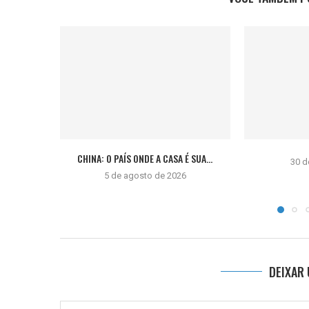
CHINA: O PAÍS ONDE A CASA É SUA...
30 d
5 de agosto de 2026
DEIXAR