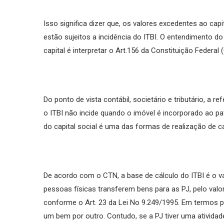
Isso significa dizer que, os valores excedentes ao capi
estão sujeitos a incidência do ITBI. O entendimento d
capital é interpretar o Art.156 da Constituição Federal
Do ponto de vista contábil, societário e tributário, a
o ITBI não incide quando o imóvel é incorporado ao pat
do capital social é uma das formas de realização de ca
De acordo com o CTN, a base de cálculo do ITBI é o val
pessoas físicas transferem bens para as PJ, pelo valo
conforme o Art. 23 da Lei No 9.249/1995. Em termos pr
um bem por outro. Contudo, se a PJ tiver uma atividade 