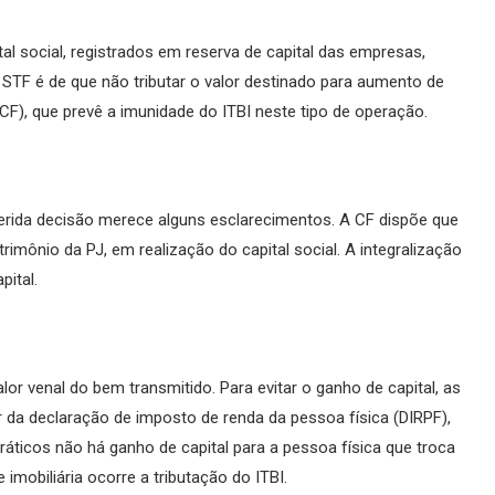
tal social, registrados em reserva de capital das empresas,
o STF é de que não tributar o valor destinado para aumento de
 (CF), que prevê a imunidade do ITBI neste tipo de operação.
 referida decisão merece alguns esclarecimentos. A CF dispõe que
rimônio da PJ, em realização do capital social. A integralização
pital.
or venal do bem transmitido. Para evitar o ganho de capital, as
r da declaração de imposto de renda da pessoa física (DIRPF),
áticos não há ganho de capital para a pessoa física que troca
imobiliária ocorre a tributação do ITBI.