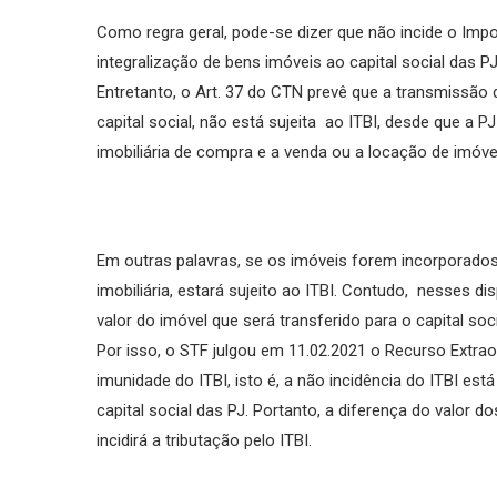
Como regra geral, pode-se dizer que não incide o Impo
integralização de bens imóveis ao capital social das P
Entretanto, o Art. 37 do CTN prevê que a transmissão 
capital social, não está sujeita ao ITBI, desde que a 
imobiliária de compra e a venda ou a locação de imóve
Em outras palavras, se os imóveis forem incorporados
imobiliária, estará sujeito ao ITBI. Contudo, nesses d
valor do imóvel que será transferido para o capital soci
Por isso, o STF julgou em 11.02.2021 o Recurso Extrao
imunidade do ITBI, isto é, a não incidência do ITBI est
capital social das PJ. Portanto, a diferença do valor do
incidirá a tributação pelo ITBI.