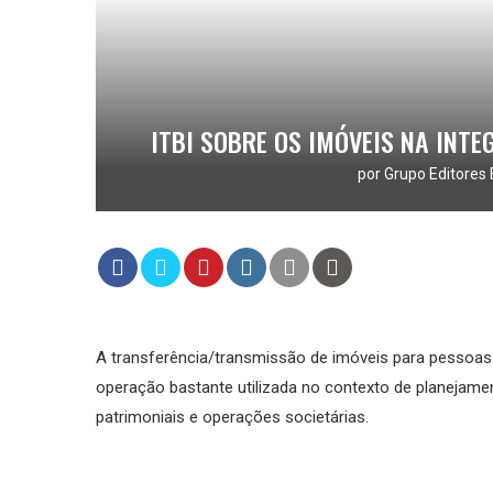
ITBI SOBRE OS IMÓVEIS NA INTE
por
Grupo Editores 
A transferência/transmissão de imóveis para pessoas j
operação bastante utilizada no contexto de planejame
patrimoniais e operações societárias.