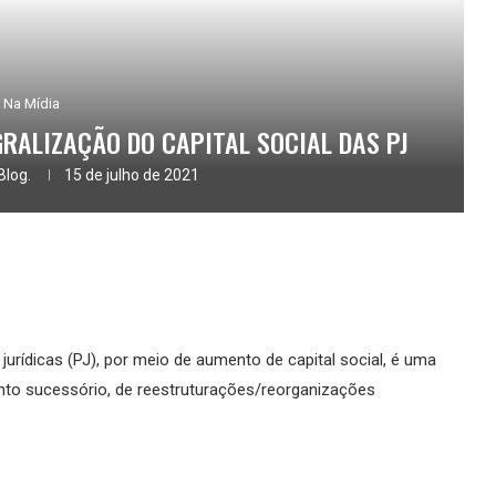
Na Mídia
GRALIZAÇÃO DO CAPITAL SOCIAL DAS PJ
Blog.
15 de julho de 2021
urídicas (PJ), por meio de aumento de capital social, é uma
nto sucessório, de reestruturações/reorganizações