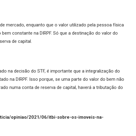
r de mercado, enquanto que o valor utilizado pela pessoa física
 do bem constante na DIRPF. Só que a destinação do valor do
erva de capital.
eado na decisão do STF, é importante que a integralização do
ntado na DIRPF. Isso porque, se uma parte do valor do bem não
strado numa conta de reserva de capital, haverá a tributação do
icia/opiniao/2021/06/itbi-sobre-os-imoveis-na-