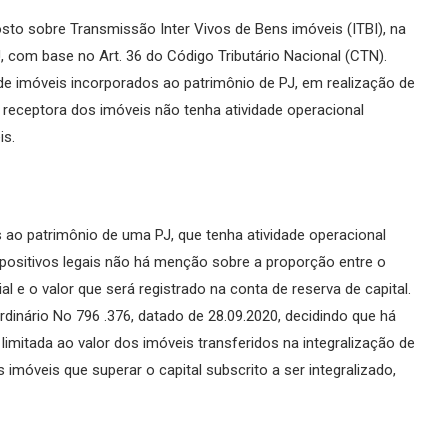
sto sobre Transmissão Inter Vivos de Bens imóveis (ITBI), na
J, com base no Art. 36 do Código Tributário Nacional (CTN).
de imóveis incorporados ao patrimônio de PJ, em realização de
PJ receptora dos imóveis não tenha atividade operacional
is.
 ao patrimônio de uma PJ, que tenha atividade operacional
ispositivos legais não há menção sobre a proporção entre o
al e o valor que será registrado na conta de reserva de capital.
rdinário No 796 .376, datado de 28.09.2020, decidindo que há
á limitada ao valor dos imóveis transferidos na integralização de
s imóveis que superar o capital subscrito a ser integralizado,