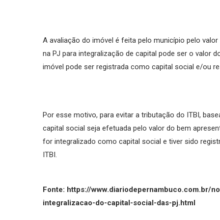
A avaliação do imóvel é feita pelo município pelo valo
na PJ para integralização de capital pode ser o valor
imóvel pode ser registrada como capital social e/ou res
Por esse motivo, para evitar a tributação do ITBI, bas
capital social seja efetuada pelo valor do bem aprese
for integralizado como capital social e tiver sido regi
ITBI.
Fonte: https://www.diariodepernambuco.com.br/not
integralizacao-do-capital-social-das-pj.html