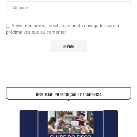
Salve meu nome, email e site neste navegador para a
próxima vez que eu comentar.
RESUMÃO: PRESCRIÇÃO E DECADÊNCIA