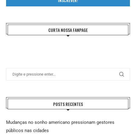
INSCREVER!
CURTA NOSSA FANPAGE
POSTS RECENTES
Mudanças no sonho americano pressionam gestores
públicos nas cidades