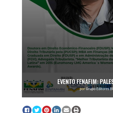
EVENTO FENAFIM: PAL
por
Grupo Editores B