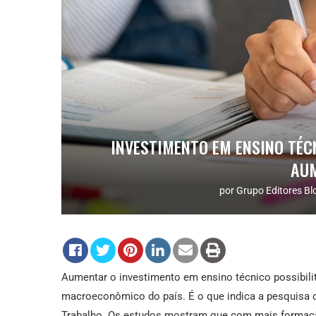
INVESTIMENTO EM ENSINO TÉC
AUM
por
Grupo Editores Bl
Aumentar o investimento em ensino técnico possibili
macroeconômico do país. É o que indica a pesquisa d
Trabalho. Os estudos mostram que com mais formação 