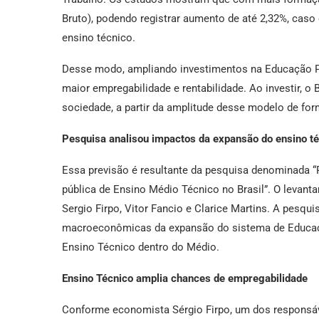
Bruto), podendo registrar aumento de até 2,32%, caso
ensino técnico.
Desse modo, ampliando investimentos na Educação P
maior empregabilidade e rentabilidade. Ao investir, o
sociedade, a partir da amplitude desse modelo de for
Pesquisa analisou impactos da expansão do ensino t
Essa previsão é resultante da pesquisa denominada 
pública de Ensino Médio Técnico no Brasil”. O levan
Sergio Firpo, Vitor Fancio e Clarice Martins. A pesqu
macroeconômicas da expansão do sistema de Educação
Ensino Técnico dentro do Médio.
Ensino Técnico amplia chances de empregabilidade
Conforme economista Sérgio Firpo, um dos responsáve