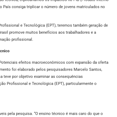
 o País consiga triplicar o número de jovens matriculados no
rofissional e Tecnológica (EPT), teremos também geração de
 Brasil promove muitos benefícios aos trabalhadores e a
mação profissional.
écnico
“Potenciais efeitos macroeconômicos com expansão da oferta
tamento foi elaborado pelos pesquisadores Marcelo Santos,
isa teve por objetivo examinar as consequências
 Profissional e Tecnológica (EPT), particularmente o
is pela pesquisa. “O ensino técnico é mais caro do que o