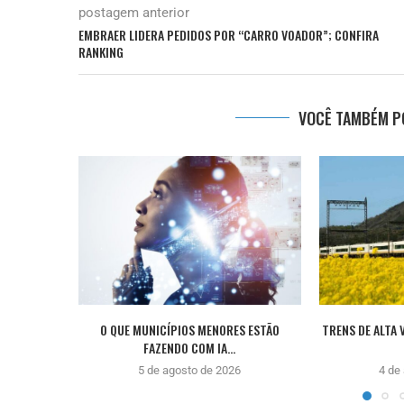
postagem anterior
EMBRAER LIDERA PEDIDOS POR “CARRO VOADOR”; CONFIRA
RANKING
VOCÊ TAMBÉM PO
O QUE MUNICÍPIOS MENORES ESTÃO
TRENS DE ALTA 
FAZENDO COM IA...
5 de agosto de 2026
4 de