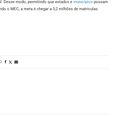
al. Desse modo, permitindo que estados e
municípios
possam
ndo o MEC, a meta é chegar a 3,2 milhões de matrículas.