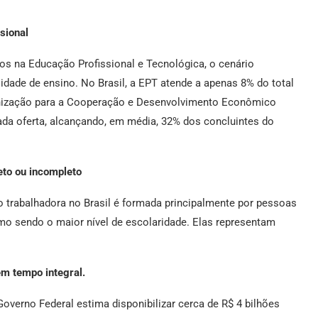
sional
s na Educação Profissional e Tecnológica, o cenário
idade de ensino. No Brasil, a EPT atende a apenas 8% do total
anização para a Cooperação e Desenvolvimento Econômico
da oferta, alcançando, em média, 32% dos concluintes do
to ou incompleto
 trabalhadora no Brasil é formada principalmente por pessoas
o sendo o maior nível de escolaridade. Elas representam
em tempo integral.
verno Federal estima disponibilizar cerca de R$ 4 bilhões