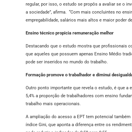
regular, por isso, o estudo se propôs a avaliar se o 
a sociedade”, afirma. “Com mais concluintes no ens
empregabilidade, salários mais altos e maior poder d
Ensino técnico propicia remuneração melhor
Destacando que o estudo mostra que profissionais 
que aqueles que possuem apenas Ensino Médio tradic
pode ser inseridos no mundo do trabalho.
Formação promove o trabalhador e diminui desiguald
Outro ponto importante que revela o estudo, é que a
5,4% a proporção de trabalhadores com ensino fundam
trabalho mais operacionais.
A ampliação do acesso a EPT tem potencial também p
índice Gini, que aponta a diferença entre os rendimen