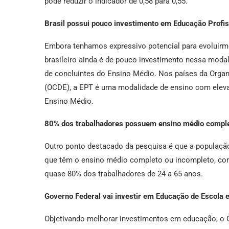
pode reduzir o indicador de 0,58 para 0,55.
Brasil possui pouco investimento em Educação Profis
Embora tenhamos expressivo potencial para evoluirmo
brasileiro ainda é de pouco investimento nessa modal
de concluintes do Ensino Médio. Nos países da Org
(OCDE), a EPT é uma modalidade de ensino com eleva
Ensino Médio.
80% dos trabalhadores possuem ensino médio comple
Outro ponto destacado da pesquisa é que a população
que têm o ensino médio completo ou incompleto, com
quase 80% dos trabalhadores de 24 a 65 anos.
Governo Federal vai investir em Educação de Escola 
Objetivando melhorar investimentos em educação, o Go