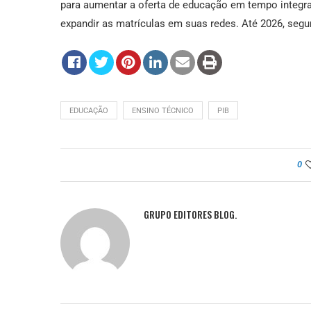
para aumentar a oferta de educação em tempo integr
expandir as matrículas em suas redes. Até 2026, segu
EDUCAÇÃO
ENSINO TÉCNICO
PIB
0
GRUPO EDITORES BLOG.