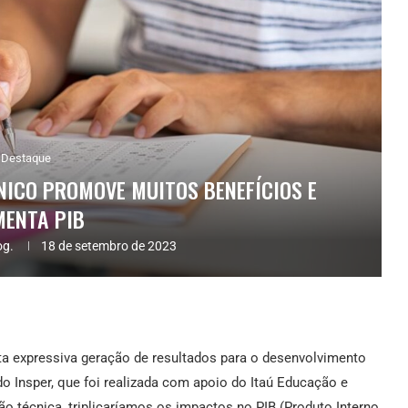
Destaque
NICO PROMOVE MUITOS BENEFÍCIOS E
ENTA PIB
og.
18 de setembro de 2023
ta expressiva geração de resultados para o desenvolvimento
o Insper, que foi realizada com apoio do Itaú Educação e
técnica, triplicaríamos os impactos no PIB (Produto Interno