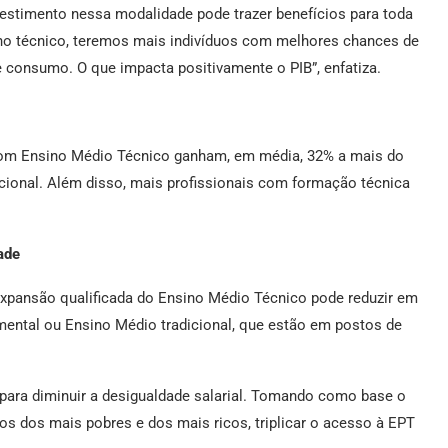
investimento nessa modalidade pode trazer benefícios para toda
ino técnico, teremos mais indivíduos com melhores chances de
e consumo. O que impacta positivamente o PIB”, enfatiza.
com Ensino Médio Técnico ganham, em média, 32% a mais do
ional. Além disso, mais profissionais com formação técnica
ade
 expansão qualificada do Ensino Médio Técnico pode reduzir em
ental ou Ensino Médio tradicional, que estão em postos de
ara diminuir a desigualdade salarial. Tomando como base o
tos dos mais pobres e dos mais ricos, triplicar o acesso à EPT