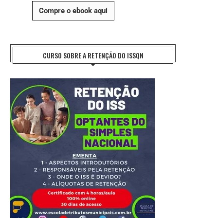
Compre o ebook aqui
CURSO SOBRE A RETENÇÃO DO ISSQN
ATAQUE DERRUBA SISTEMAS DA
CIDADE AMIGA DO IDOSO AVA
AUTORIDADE DE HABITAÇÃO DE...
BRASIL, MAS...
31 de julho de 2026
30 de julho de 2026