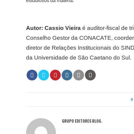
estudiosos da matéria.
Autor: Cassio Vieira
é auditor-fiscal de
Conselho Gestor da CONACATE, coordena
diretor de Relações Institucionais do SI
da Universidade de São Caetano do Sul.
0
GRUPO EDITORES BLOG.