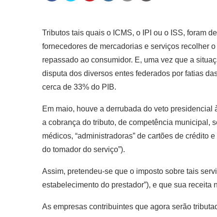
Tributos tais quais o ICMS, o IPI ou o ISS, foram
fornecedores de mercadorias e serviços recolher o 
repassado ao consumidor. E, uma vez que a situaç
disputa dos diversos entes federados por fatias das
cerca de 33% do PIB.
Em maio, houve a derrubada do veto presidencial à
a cobrança do tributo, de competência municipal, 
médicos, “administradoras” de cartões de crédito e 
do tomador do serviço”).
Assim, pretendeu-se que o imposto sobre tais serv
estabelecimento do prestador”), e que sua receita
As empresas contribuintes que agora serão tribut