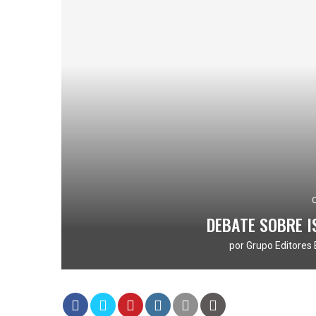
DEBATE SOBRE I
por
Grupo Editores 