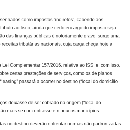
 desenhados como impostos “indiretos”, cabendo aos
tributo ao fisco, ainda que certo encargo do imposto seja
ão das finanças públicas é notoriamente grave, surge uma
 receitas tributárias nacionais, cuja carga chega hoje a
 Lei Complementar 157/2016, relativa ao ISS, e, com isso,
sobre certas prestações de serviços, como os de planos
“leasing” passará a ocorrer no destino (“local do domicílio
iços deixasse de ser cobrado na origem (“local do
 não mais se concentrasse em poucos municípios.
adas no destino deverão enfrentar normas não padronizadas