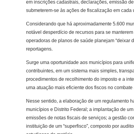
em inscrições cadastrais, declarações, emissão de
submeterem-se às ações de fiscalização em cada 
Considerando que há aproximadamente 5.600 municí
notável desperdício de recursos para se manterem 
operadoras de planos de saúde planejam “deixar d
reportagens.
Surge uma oportunidade aos municípios para unifi
contribuintes, em um sistema mais simples, transp
procedimentos de recolhimento do imposto e a integ
uma atuação mais eficiente dos fiscos no combate
Nesse sentido, a elaboração de um regulamento ha
municípios e Distrito Federal; a implantação de um
emissões de notas fiscais de serviços; a gestão c
instituição de um “superfisco”, composto por audit