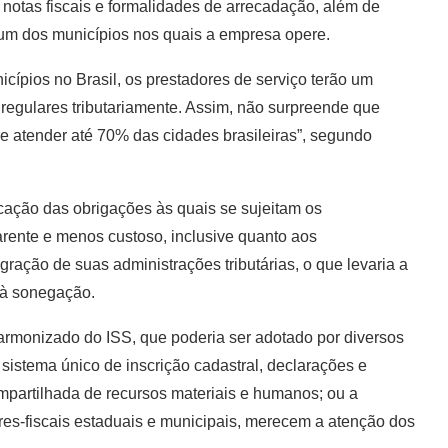
 notas fiscais e formalidades de arrecadação, além de
um dos municípios nos quais a empresa opere.
pios no Brasil, os prestadores de serviço terão um
regulares tributariamente. Assim, não surpreende que
e atender até 70% das cidades brasileiras”, segundo
cação das obrigações às quais se sujeitam os
arente e menos custoso, inclusive quanto aos
ração de suas administrações tributárias, o que levaria a
 à sonegação.
rmonizado do ISS, que poderia ser adotado por diversos
 sistema único de inscrição cadastral, declarações e
ompartilhada de recursos materiais e humanos; ou a
ores-fiscais estaduais e municipais, merecem a atenção dos