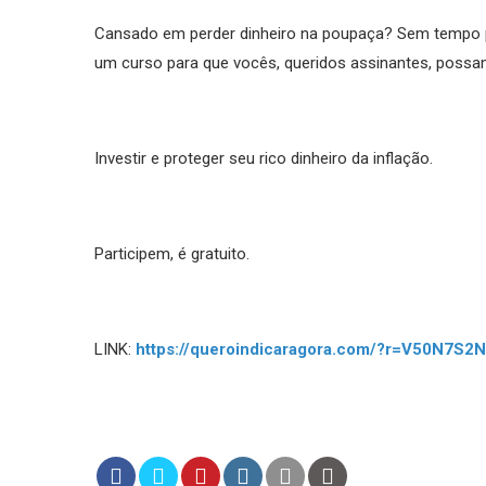
Cansado em perder dinheiro na poupaça? Sem tempo p
um curso para que vocês, queridos assinantes, poss
Investir e proteger seu rico dinheiro da inflação.
Participem, é gratuito.
LINK:
https://queroindicaragora.com/?r=V50N7S2