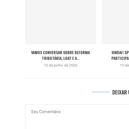
VAMOS CONVERSAR SOBRE REFORMA
SINDAF/SP
TRIBUTÁRIA, LOAT E A...
PARTICIPA
10 de junho de 2026
10 d
DEIXAR