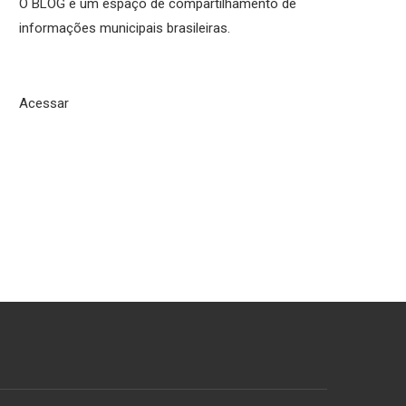
O BLOG é um espaço de compartilhamento de
informações municipais brasileiras.
Acessar