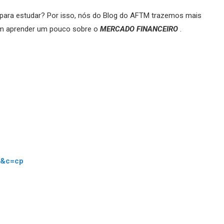
ara estudar? Por isso, nós do Blog do AFTM trazemos mais
am aprender um pouco sobre o
MERCADO FINANCEIRO
.
N&c=cp