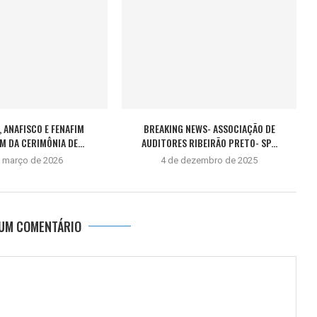
, ANAFISCO E FENAFIM
BREAKING NEWS- ASSOCIAÇÃO DE
M DA CERIMÔNIA DE...
AUDITORES RIBEIRÃO PRETO- SP...
e março de 2026
4 de dezembro de 2025
 UM COMENTÁRIO