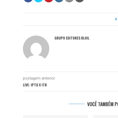
0
GRUPO EDITORES BLOG.
postagem anterior
LIVE: IPTU X ITR
VOCÊ TAMBÉM PO