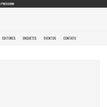
 PRESSIONAM GESTORES PÚBLICOS NAS...
EDITORES
ENQUETES
EVENTOS
CONTATO