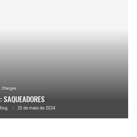
Charges
: SAQUEADORES
Blog.
25 de maio de 2024