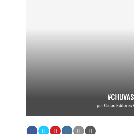
#CHUVAS
por
Grupo Editores 