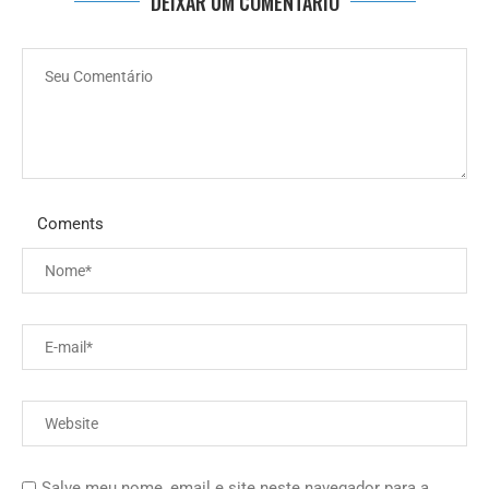
DEIXAR UM COMENTÁRIO
Coments
Salve meu nome, email e site neste navegador para a