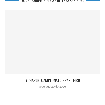
VOCÊ TAMBÉM PODE SE INTERESSAR POR:
#CHARGE: CAMPEONATO BRASILEIRO
8 de agosto de 2026