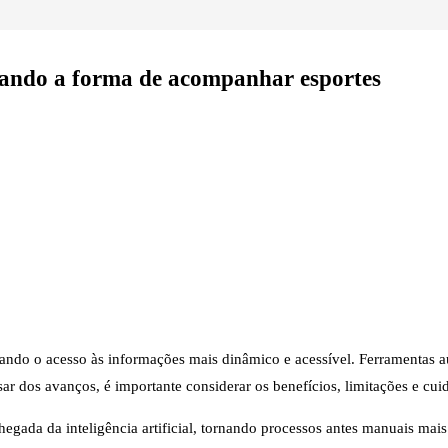
ormando a forma de acompanhar esportes
tornando o acesso às informações mais dinâmico e acessível. Ferramenta
r dos avanços, é importante considerar os benefícios, limitações e cui
gada da inteligência artificial, tornando processos antes manuais mai