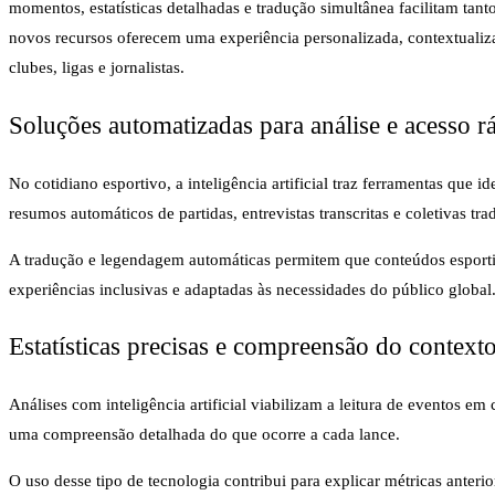
momentos, estatísticas detalhadas e tradução simultânea facilitam t
novos recursos oferecem uma experiência personalizada, contextualiz
clubes, ligas e jornalistas.
Soluções automatizadas para análise e acesso r
No cotidiano esportivo, a inteligência artificial traz ferramentas qu
resumos automáticos de partidas, entrevistas transcritas e coletivas t
A tradução e legendagem automáticas permitem que conteúdos esportivo
experiências inclusivas e adaptadas às necessidades do público global
Estatísticas precisas e compreensão do context
Análises com inteligência artificial viabilizam a leitura de eventos 
uma compreensão detalhada do que ocorre a cada lance.
O uso desse tipo de tecnologia contribui para explicar métricas anteri