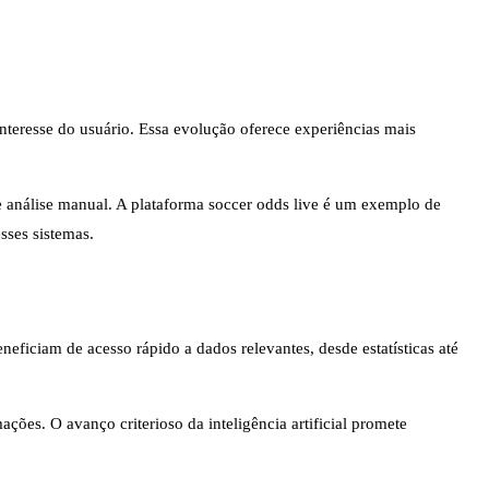
interesse do usuário. Essa evolução oferece experiências mais
e análise manual. A plataforma soccer odds live é um exemplo de
sses sistemas.
eneficiam de acesso rápido a dados relevantes, desde estatísticas até
ções. O avanço criterioso da inteligência artificial promete