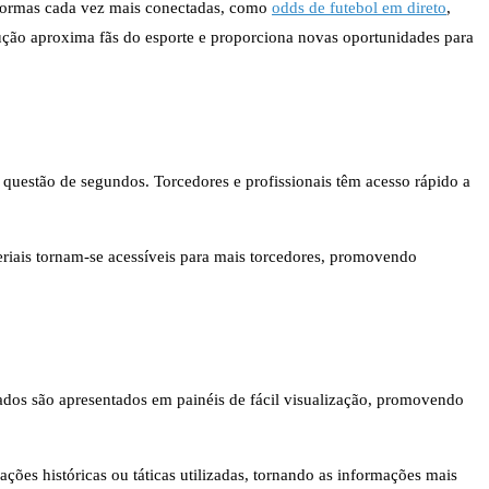
taformas cada vez mais conectadas, como
odds de futebol em direto
,
ução aproxima fãs do esporte e proporciona novas oportunidades para
 questão de segundos. Torcedores e profissionais têm acesso rápido a
eriais tornam-se acessíveis para mais torcedores, promovendo
 dados são apresentados em painéis de fácil visualização, promovendo
ções históricas ou táticas utilizadas, tornando as informações mais