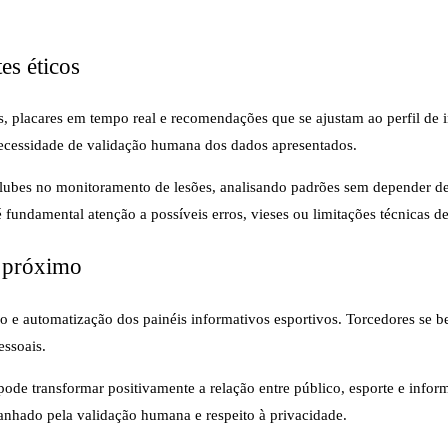
es éticos
es, placares em tempo real e recomendações que se ajustam ao perfil de 
ecessidade de validação humana dos dados apresentados.
a clubes no monitoramento de lesões, analisando padrões sem depender d
fundamental atenção a possíveis erros, vieses ou limitações técnicas de
o próximo
ação e automatização dos painéis informativos esportivos. Torcedores se b
ssoais.
ode transformar positivamente a relação entre público, esporte e informa
anhado pela validação humana e respeito à privacidade.