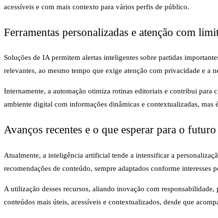
acessíveis e com mais contexto para vários perfis de público.
Ferramentas personalizadas e atenção com limit
Soluções de IA permitem alertas inteligentes sobre partidas important
relevantes, ao mesmo tempo que exige atenção com privacidade e a n
Internamente, a automação otimiza rotinas editoriais e contribui par
ambiente digital com informações dinâmicas e contextualizadas, mas é 
Avanços recentes e o que esperar para o futur
Atualmente, a inteligência artificial tende a intensificar a personaliz
recomendações de conteúdo, sempre adaptados conforme interesses pe
A utilização desses recursos, aliando inovação com responsabilidade, p
conteúdos mais úteis, acessíveis e contextualizados, desde que acomp