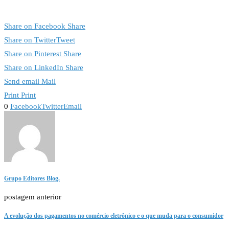
Share on Facebook
Share
Share on Twitter
Tweet
Share on Pinterest
Share
Share on LinkedIn
Share
Send email
Mail
Print
Print
0
Facebook
Twitter
Email
Grupo Editores Blog.
postagem anterior
A evolução dos pagamentos no comércio eletrônico e o que muda para o consumidor