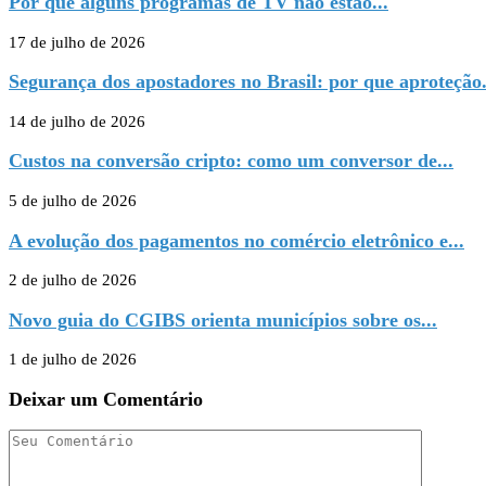
Por que alguns programas de TV não estão...
17 de julho de 2026
Segurança dos apostadores no Brasil: por que aproteção.
14 de julho de 2026
Custos na conversão cripto: como um conversor de...
5 de julho de 2026
A evolução dos pagamentos no comércio eletrônico e...
2 de julho de 2026
Novo guia do CGIBS orienta municípios sobre os...
1 de julho de 2026
Deixar um Comentário