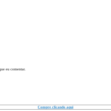
que eu comentar.
Compre clicando aqui