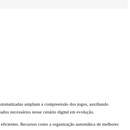
s automatizadas ampliam a compreensão dos jogos, auxiliando
dados necessários nesse cenário digital em evolução.
s eficientes. Recursos como a organização automática de melhores