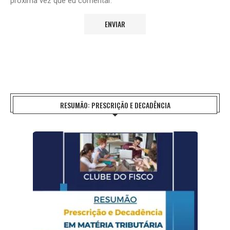
próxima vez que eu comentar.
RESUMÃO: PRESCRIÇÃO E DECADÊNCIA