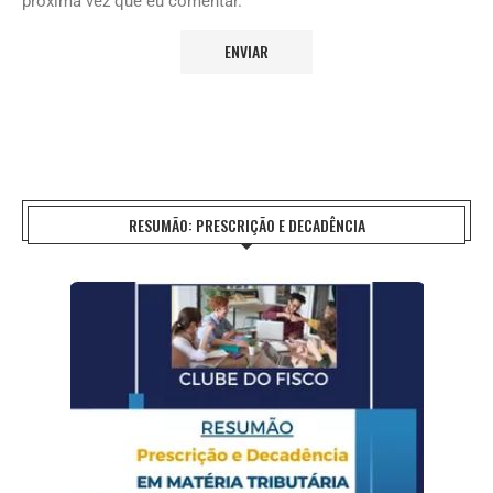
próxima vez que eu comentar.
RESUMÃO: PRESCRIÇÃO E DECADÊNCIA