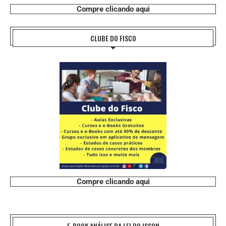
Compre clicando aqui
CLUBE DO FISCO
Compre clicando aqui
E-BOOK ANÁLISE DA LEI DO ISSQN