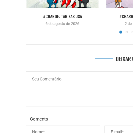
#CHARGE: TARIFAS USA
#CHARG
6 de agosto de 2026
2 de
DEIXAR
Coments