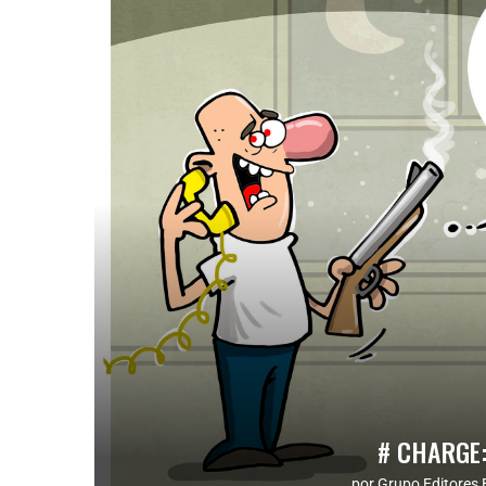
# CHARGE
por
Grupo Editores 