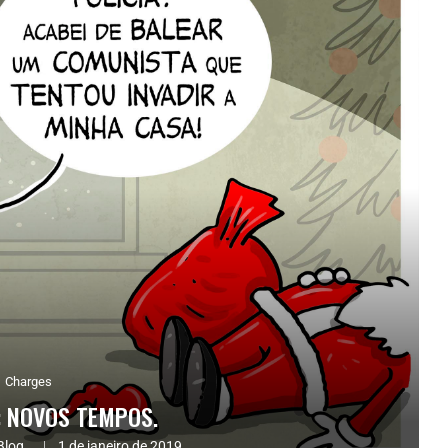
Charges
: NOVOS TEMPOS.
Blog.
1 de janeiro de 2019