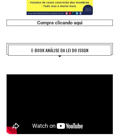
#CHARGE: CERCA DE 30% DOS
#CHARGE: CANDIDATO LINHA
BRASILEIROS NÃO POSSUEM...
Compre clicando aqui
31 de julho de 2026
31 de julho de 2026
E-BOOK ANÁLISE DA LEI DO ISSQN