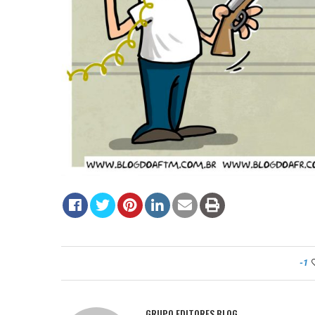
-1
GRUPO EDITORES BLOG.