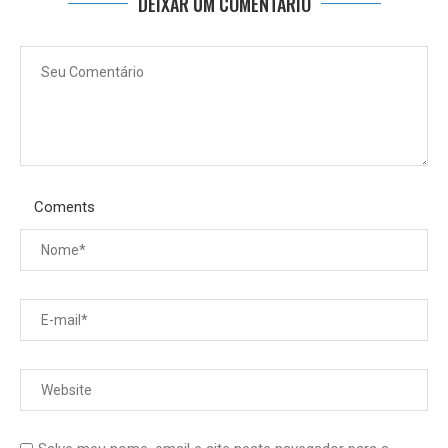
DEIXAR UM COMENTÁRIO
Coments