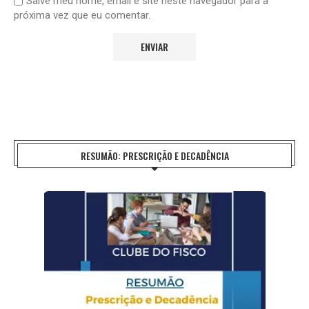
Salve meu nome, email e site neste navegador para a
próxima vez que eu comentar.
RESUMÃO: PRESCRIÇÃO E DECADÊNCIA