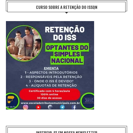
CURSO SOBRE A RETENÇÃO DO ISSQN
INSCREVA-SE EM NOSSA NEWSLETTER