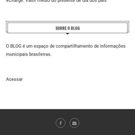
#Charge: Valor médio do presente de dia dos pais
SOBRE O BLOG
O BLOG é um espaço de compartilhamento de informações
municipais brasileiras.
Acessar