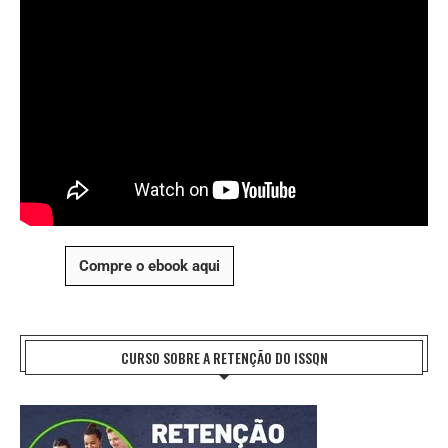
Compre o ebook aqui
CURSO SOBRE A RETENÇÃO DO ISSQN