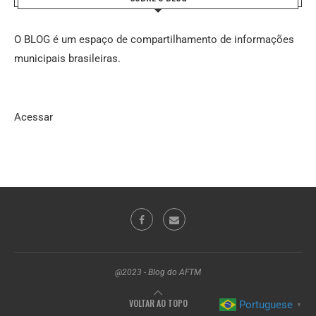
O BLOG é um espaço de compartilhamento de informações
municipais brasileiras.
Acessar
@2023 - Blog do AFTM
VOLTAR AO TOPO
Portuguese
▼