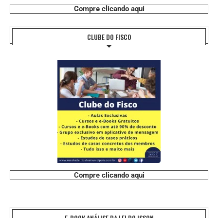
Compre clicando aqui
CLUBE DO FISCO
Compre clicando aqui
E-BOOK ANÁLISE DA LEI DO ISSQN