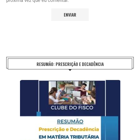
próxima vez que eu comentar.
RESUMÃO: PRESCRIÇÃO E DECADÊNCIA