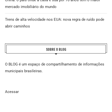
China: o país onde a casa é sua por 70 anos tem o maior
mercado imobiliário do mundo
Trens de alta velocidade nos EUA: nova regra de ruído pode
abrir caminhos
SOBRE O BLOG
O BLOG é um espaço de compartilhamento de informações
municipais brasileiras.
Acessar