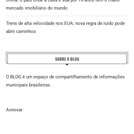
China: o país onde a casa é sua por 70 anos tem o maior
mercado imobiliário do mundo
Trens de alta velocidade nos EUA: nova regra de ruído pode
abrir caminhos
SOBRE O BLOG
O BLOG é um espaço de compartilhamento de informações
municipais brasileiras.
Acessar