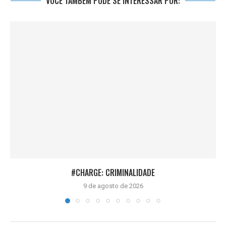
VOCÊ TAMBÉM PODE SE INTERESSAR POR:
#CHARGE: CRIMINALIDADE
9 de agosto de 2026