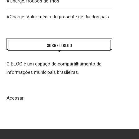
#Charge: Roubos de frios
#Charge: Valor médio do presente de dia dos pais
SOBRE O BLOG
O BLOG é um espaço de compartilhamento de
informações municipais brasileiras.
Acessar