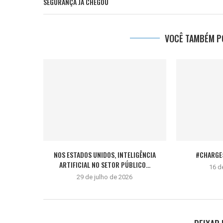
SEGURANÇA JÁ CHEGOU
VOCÊ TAMBÉM PO
NOS ESTADOS UNIDOS, INTELIGÊNCIA
#CHARGE:
ARTIFICIAL NO SETOR PÚBLICO...
16 d
29 de julho de 2026