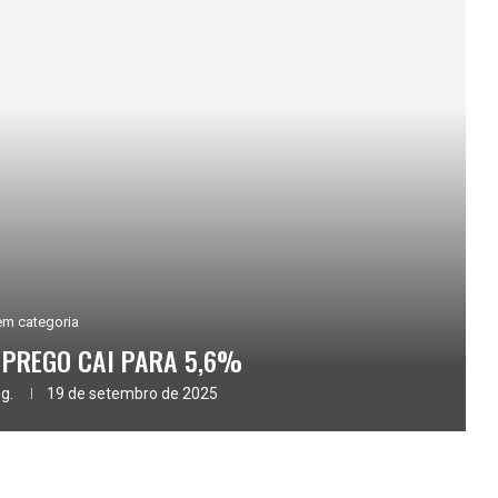
m categoria
MPREGO CAI PARA 5,6%
g.
19 de setembro de 2025