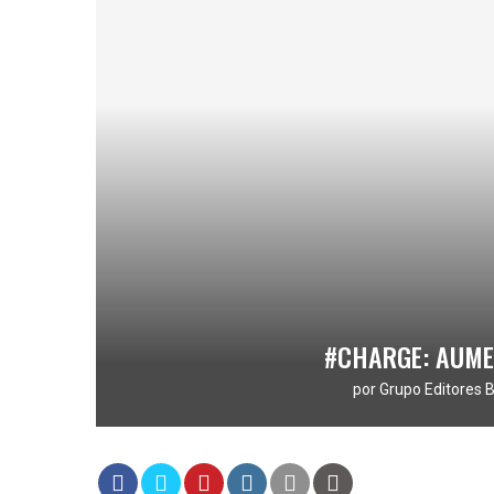
#CHARGE: AUME
por
Grupo Editores B