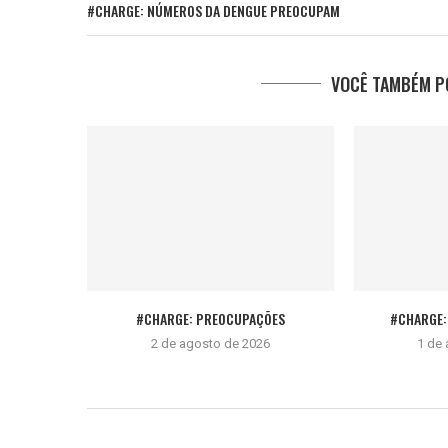
#CHARGE: NÚMEROS DA DENGUE PREOCUPAM
VOCÊ TAMBÉM PO
#CHARGE: PREOCUPAÇÕES
#CHARGE: 
2 de agosto de 2026
1 de