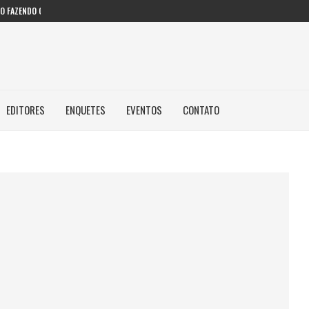
 FAZENDO COM IA...
EDITORES
ENQUETES
EVENTOS
CONTATO