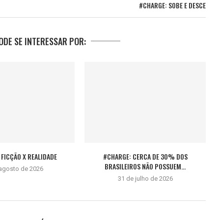
#CHARGE: SOBE E DESCE
DE SE INTERESSAR POR:
FICÇÃO X REALIDADE
#CHARGE: CERCA DE 30% DOS
BRASILEIROS NÃO POSSUEM...
 agosto de 2026
31 de julho de 2026