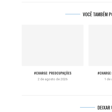
VOCÊ TAMBÉM PO
#CHARGE: PREOCUPAÇÕES
#CHARGE: 
2 de agosto de 2026
1 de
DEIXAR