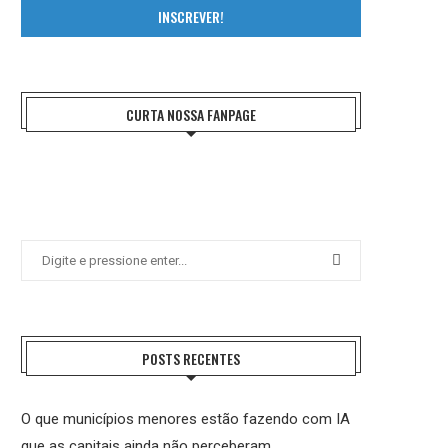
INSCREVER!
CURTA NOSSA FANPAGE
POSTS RECENTES
O que municípios menores estão fazendo com IA
que as capitais ainda não perceberam