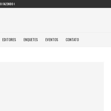
 FAZENDO COM IA...
EDITORES
ENQUETES
EVENTOS
CONTATO