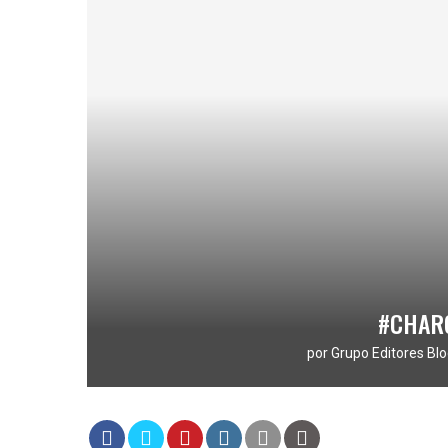
#CHAR
por
Grupo Editores Blo