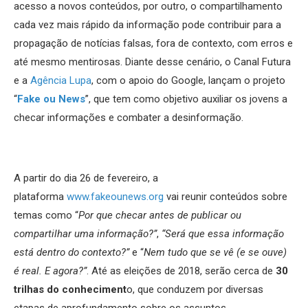
acesso a novos conteúdos, por outro, o compartilhamento
cada vez mais rápido da informação pode contribuir para a
propagação de notícias falsas, fora de contexto, com erros e
até mesmo mentirosas. Diante desse cenário, o Canal Futura
e a
Agência Lupa
, com o apoio do Google, lançam o projeto
“
Fake ou News
”, que tem como objetivo auxiliar os jovens a
checar informações e combater a desinformação.
A partir do dia 26 de fevereiro, a
plataforma
www.fakeounews.org
vai reunir conteúdos sobre
temas como “
Por que checar antes de publicar ou
compartilhar uma informação?”
,
“Será que essa informação
está dentro do contexto?”
e “
Nem tudo que se vê (e se ouve)
é real. E agora?”
. Até as eleições de 2018, serão cerca de
30
trilhas do conheciment
o, que conduzem por diversas
etapas de aprofundamento sobre os assuntos.