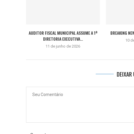
AUDITOR FISCAL MUNICIPAL ASSUME A 1ª
BREAKING NE
DIRETORIA EXECUTIVA...
10 d
11 de junho de 2026
DEIXAR