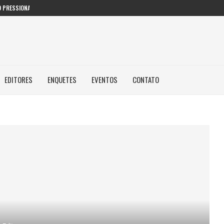
 PRESSIONAM GESTORES PÚBLICOS NAS...
EDITORES
ENQUETES
EVENTOS
CONTATO