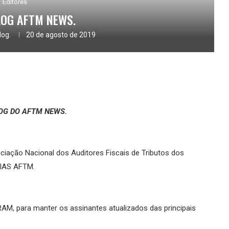
Editores
LOG AFTM NEWS.
log.
20 de agosto de 2019
OG DO AFTM NEWS.
ação Nacional dos Auditores Fiscais de Tributos dos
CIAS AFTM.
M, para manter os assinantes atualizados das principais