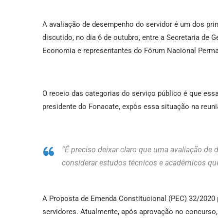
A avaliação de desempenho do servidor é um dos pri
discutido, no dia 6 de outubro, entre a Secretaria d
Economia e representantes do Fórum Nacional Perman
O receio das categorias do serviço público é que essa
presidente do Fonacate, expôs essa situação na reu
“É preciso deixar claro que uma avaliação d
considerar estudos técnicos e acadêmicos que 
A Proposta de Emenda Constitucional (PEC) 32/2020 
servidores. Atualmente, após aprovação no concurso, 