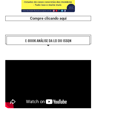
Compre clicando aqui
E-BOOK ANÁLISE DA LEI DO ISSQN
REFORMA TRIBUTÁRIA: O DESAFIO DA
ENTIDADES NACIONAIS DO FISCO 
IMPLEMENTAÇÃO E A...
FAZEM HOMENAGEM AO..
27 de julho de 2026
21 de julho de 2026