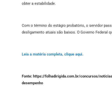
obter a estabilidade.
Com o término do estágio probatório, o servidor pas
desligamento atuais são baixos. O Governo Federal qu
Leia a matéria completa, clique aqui.
Fonte: https://folhadirigida.com.br/concursos/notici
desempenho