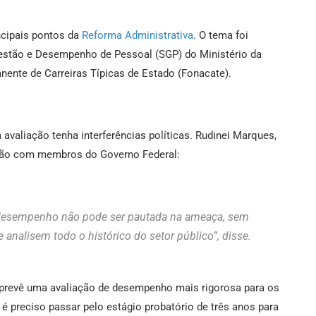
ncipais pontos da
Reforma Administrativa
. O tema foi
e Gestão e Desempenho de Pessoal (SGP) do Ministério da
ente de Carreiras Típicas de Estado (Fonacate).
 avaliação tenha interferências políticas. Rudinei Marques,
nião com membros do Governo Federal:
e desempenho não pode ser pautada na ameaça, sem
analisem todo o histórico do setor público”, disse.
prevê uma avaliação de desempenho mais rigorosa para os
é preciso passar pelo estágio probatório de três anos para