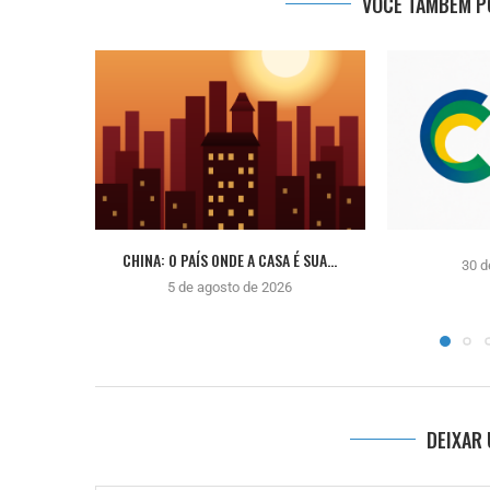
VOCÊ TAMBÉM PO
CHINA: O PAÍS ONDE A CASA É SUA...
30 d
5 de agosto de 2026
DEIXAR