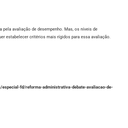
sa pela avaliação de desempenho. Mas, os níveis de
er estabelecer critérios mais rígidos para essa avaliação.
as/especial-fd/reforma-administrativa-debate-avaliacao-de-