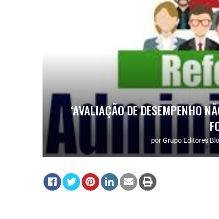
‘AVALIAÇÃO DE DESEMPENHO NÃ
F
por
Grupo Editores Bl