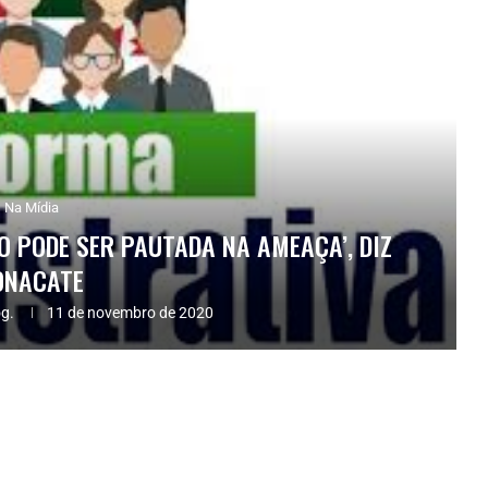
Na Mídia
O PODE SER PAUTADA NA AMEAÇA’, DIZ
ONACATE
og.
11 de novembro de 2020