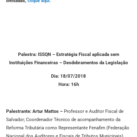
limitadas,
clique aqui.
Palestra: ISSQN – Estratégia Fiscal aplicada sem
Instituições Financeiras – Desdobramentos da Legislação
Dia: 18/07/2018
Hora: 16h
Palestrante: Artur Mattos –
Professor e Auditor Fiscal de
Salvador; Coordenador Técnico de acompanhamento da
Reforma Tributária como Representante Fenafim (Federação
Nacional dos Auditores e Fiscais de Tributos Municipais).