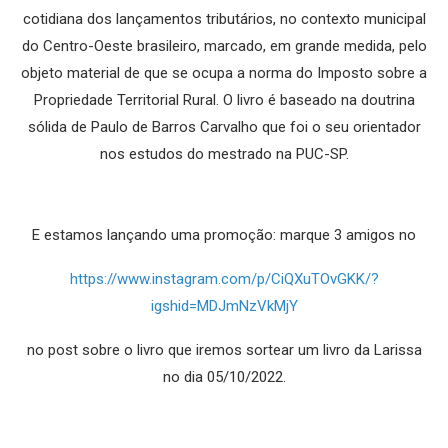
cotidiana dos lançamentos tributários, no contexto municipal
do Centro-Oeste brasileiro, marcado, em grande medida, pelo
objeto material de que se ocupa a norma do Imposto sobre a
Propriedade Territorial Rural. O livro é baseado na doutrina
sólida de Paulo de Barros Carvalho que foi o seu orientador
nos estudos do mestrado na PUC-SP.
E estamos lançando uma promoção: marque 3 amigos no
https://www.instagram.com/p/CiQXuTOvGKK/?
igshid=MDJmNzVkMjY
no post sobre o livro que iremos sortear um livro da Larissa
no dia 05/10/2022.