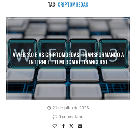
TAG:
CRIPTOMOEDAS
A WEB 3.0 E AS CRIPTOMOEDAS: TRANSFORMANDO A
INTERNET E O MERCADO FINANCEIRO
21 de julho de 2023
0 comentário