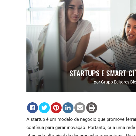
STARTUPS E SMART CI
por
Grupo Editores Bl
A startup é um modelo de negócio que promove ferr
contínua para gerar inovação. Portanto, cria uma rede
atingindo alto nível de desempenho operacional. Por 