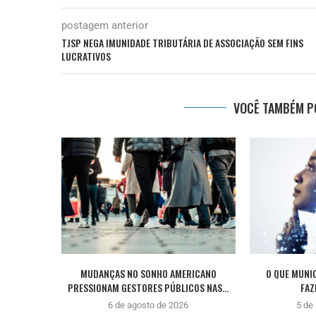
postagem anterior
TJSP NEGA IMUNIDADE TRIBUTÁRIA DE ASSOCIAÇÃO SEM FINS
LUCRATIVOS
VOCÊ TAMBÉM PO
MUDANÇAS NO SONHO AMERICANO
O QUE MUNI
PRESSIONAM GESTORES PÚBLICOS NAS...
FAZ
6 de agosto de 2026
5 de