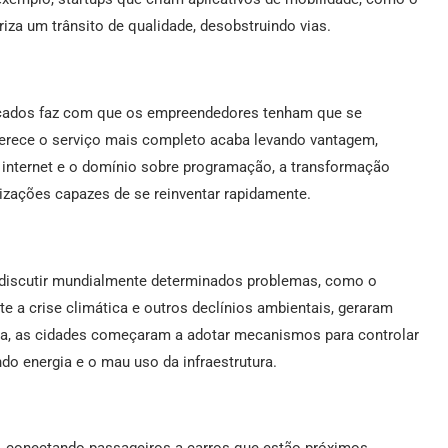
riza um trânsito de qualidade, desobstruindo vias.
cados faz com que os empreendedores tenham que se
ferece o serviço mais completo acaba levando vantagem,
 internet e o domínio sobre programação, a transformação
izações capazes de se reinventar rapidamente.
a discutir mundialmente determinados problemas, como o
 a crise climática e outros declínios ambientais, geraram
a, as cidades começaram a adotar mecanismos para controlar
do energia e o mau uso da infraestrutura.