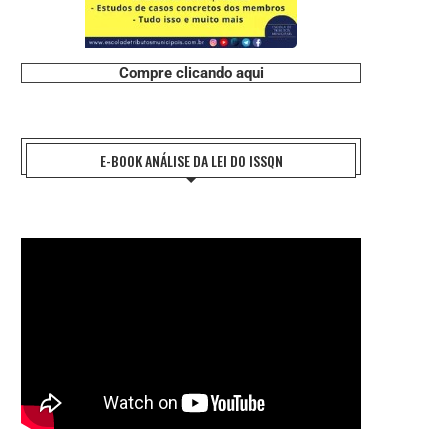
Compre clicando aqui
E-BOOK ANÁLISE DA LEI DO ISSQN
MICHIGAN USOU IA PARA MUDAR SUA
ATAQUE DERRUBA SISTEMA
IMAGEM E...
AUTORIDADE DE HABITAÇÃO D
3 de agosto de 2026
31 de julho de 2026