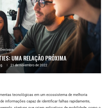
Destaque
TIES: UMA RELAÇÃO PRÓXIMA
og.
21 de novembro de 2022
amentas tecnológicas em um ecossistema de melhoria
 de informações capaz de identificar falhas rapidamente,
exemplo, startups que criam aplicativos de mobilidade, como o