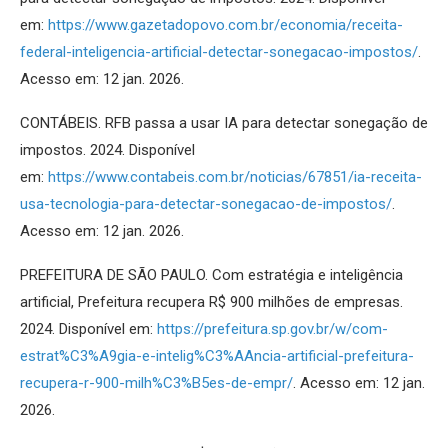
em:
https://www.gazetadopovo.com.br/economia/receita-
federal-inteligencia-artificial-detectar-sonegacao-impostos/
.
Acesso em: 12 jan. 2026.
CONTÁBEIS. RFB passa a usar IA para detectar sonegação de
impostos. 2024. Disponível
em:
https://www.contabeis.com.br/noticias/67851/ia-receita-
usa-tecnologia-para-detectar-sonegacao-de-impostos/
.
Acesso em: 12 jan. 2026.
PREFEITURA DE SÃO PAULO. Com estratégia e inteligência
artificial, Prefeitura recupera R$ 900 milhões de empresas.
2024. Disponível em:
https://prefeitura.sp.gov.br/w/com-
estrat%C3%A9gia-e-intelig%C3%AAncia-artificial-prefeitura-
recupera-r-900-milh%C3%B5es-de-empr/
. Acesso em: 12 jan.
2026.