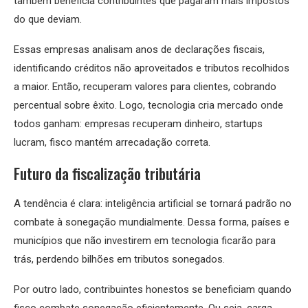
também beneficia contribuintes que pagaram mais impostos
do que deviam.
Essas empresas analisam anos de declarações fiscais,
identificando créditos não aproveitados e tributos recolhidos
a maior. Então, recuperam valores para clientes, cobrando
percentual sobre êxito. Logo, tecnologia cria mercado onde
todos ganham: empresas recuperam dinheiro, startups
lucram, fisco mantém arrecadação correta.
Futuro da fiscalização tributária
A tendência é clara: inteligência artificial se tornará padrão no
combate à sonegação mundialmente. Dessa forma, países e
municípios que não investirem em tecnologia ficarão para
trás, perdendo bilhões em tributos sonegados.
Por outro lado, contribuintes honestos se beneficiam quando
fisco combate sonegação eficientemente. Ou seja, carga