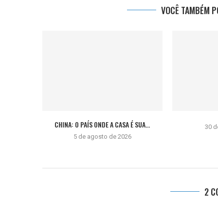
VOCÊ TAMBÉM PO
CHINA: O PAÍS ONDE A CASA É SUA...
30 d
5 de agosto de 2026
2 C