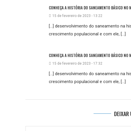
CONHEÇA A HISTÓRIA DO SANEAMENTO BÁSICO NO M
15 de fevereiro de 2023 - 13:22
[…] desenvolvimento do saneamento na his
crescimento populacional e com ele, […]
CONHEÇA A HISTÓRIA DO SANEAMENTO BÁSICO NO M
15 de fevereiro de 2023 - 17:32
[…] desenvolvimento do saneamento na his
crescimento populacional e com ele, […]
DEIXAR