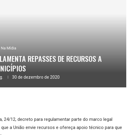
Na Mídia
LAMENTA REPASSES DE RECURSOS A
NICÍPIOS
g.
30 de dezembro de 2020
a, 24/12, decreto para regulamentar parte do marco legal
a que a União envie recursos e ofereça apoio técnico para que