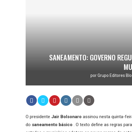
SANEAMENTO: GOVERNO REGU
MU
por
Grupo Editores Blo
O presidente
Jair Bolsonaro
assinou nesta quinta-feir
do
saneamento básico
. O texto define as regras par