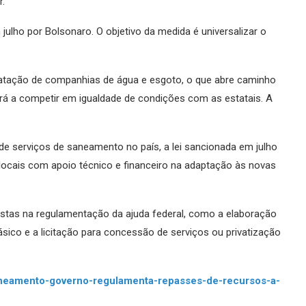
r.
ulho por Bolsonaro. O objetivo da medida é universalizar o
atação de companhias de água e esgoto, o que abre caminho
sará a competir em igualdade de condições com as estatais. A
e serviços de saneamento no país, a lei sancionada em julho
locais com apoio técnico e financeiro na adaptação às novas
stas na regulamentação da ajuda federal, como a elaboração
sico e a licitação para concessão de serviços ou privatização
aneamento-governo-regulamenta-repasses-de-recursos-a-