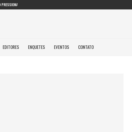
 PRESSIONAM GESTORES PÚBLICOS NAS...
EDITORES
ENQUETES
EVENTOS
CONTATO