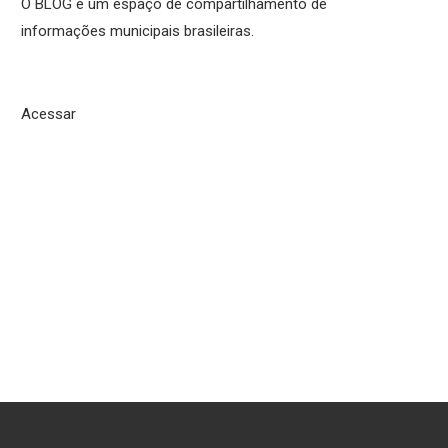
O BLOG é um espaço de compartilhamento de
informações municipais brasileiras.
Acessar