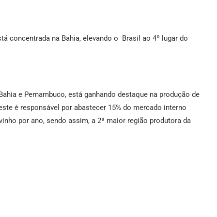
á concentrada na Bahia, elevando o Brasil ao 4º lugar do
re Bahia e Pernambuco, está ganhando destaque na produção de
este é responsável por abastecer 15% do mercado interno
 vinho por ano, sendo assim, a 2ª maior região produtora da